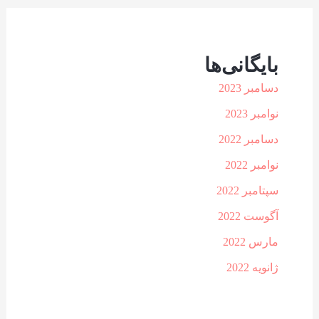
بایگانی‌ها
دسامبر 2023
نوامبر 2023
دسامبر 2022
نوامبر 2022
سپتامبر 2022
آگوست 2022
مارس 2022
ژانویه 2022