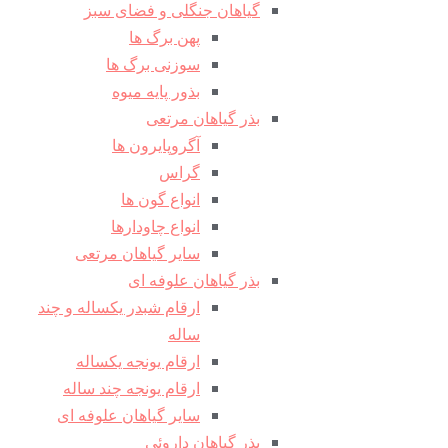
گیاهان جنگلی و فضای سبز
پهن برگ ها
سوزنی برگ ها
بذور پایه میوه
بذر گیاهان مرتعی
آگروپایرون ها
گراس
انواع گون ها
انواع چاودارها
سایر گیاهان مرتعی
بذر گیاهان علوفه ای
ارقام شبدر یکساله و چند
ساله
ارقام یونجه یکساله
ارقام یونجه چند ساله
سایر گیاهان علوفه ای
بذر گیاهان داروئی