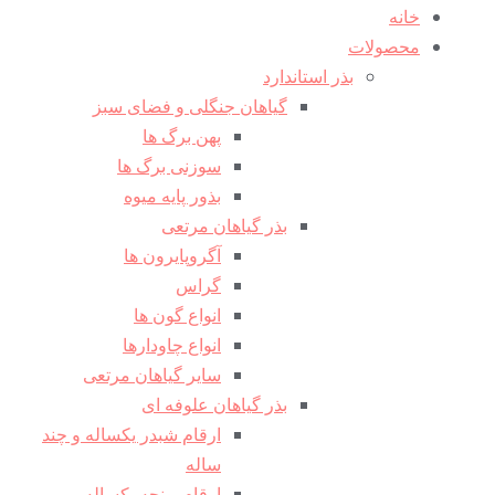
خانه
محصولات
بذر استاندارد
گیاهان جنگلی و فضای سبز
پهن برگ ها
سوزنی برگ ها
بذور پایه میوه
بذر گیاهان مرتعی
آگروپایرون ها
گراس
انواع گون ها
انواع چاودارها
سایر گیاهان مرتعی
بذر گیاهان علوفه ای
ارقام شبدر یکساله و چند
ساله
ارقام یونجه یکساله