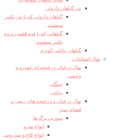
بذر گیاهان داروئی
گیاهان داروئی که با بذر تکثیر
میشوند
گیاهانی که با غده قلمه ریزوم
تکثیر میشوند
گیاهان بیابانی کویری
نهال استاندارد
نهال درختان درختچه ای خودرو و
وحشی
جنگلی
بیابانی
نهال درختان و درختچه های زینتی و
فضای سبز
سوزنی برگ ها
انواع سرو
انواع کاج و سدروس