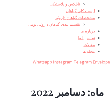
نایلکس و پلاستیکی
لیست کلی گیاهان
مشخصات گیاهان داروئی
تقسیم بندی گیاهان داروئی بومی
درباره ما
تماس با ما
مقالات
مجله ها
Whatsapp
Instagram
Telegram
Envelop
ماه:
دسامبر 2022