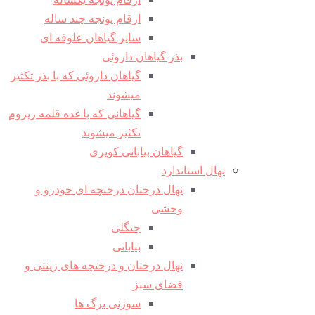
ارقام یونجه چند ساله
سایر گیاهان علوفه ای
بذر گیاهان داروئی
گیاهان داروئی که با بذر تکثیر
میشوند
گیاهانی که با غده قلمه ریزوم
تکثیر میشوند
گیاهان بیابانی کویری
نهال استاندارد
نهال درختان درختچه ای خودرو و
وحشی
جنگلی
بیابانی
نهال درختان و درختچه های زینتی و
فضای سبز
سوزنی برگ ها