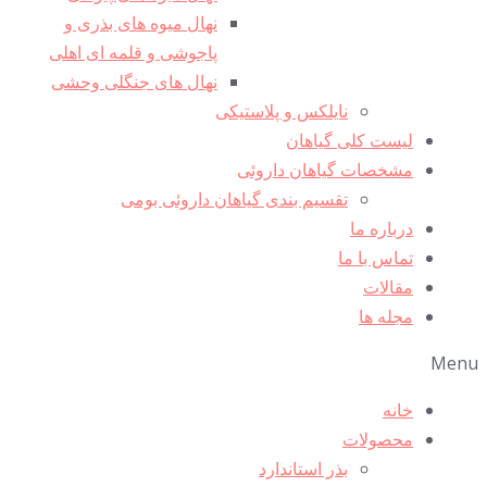
نهال میوه های بذری و
پاجوشی و قلمه ای اهلی
نهال های جنگلی وحشی
نایلکس و پلاستیکی
لیست کلی گیاهان
مشخصات گیاهان داروئی
تقسیم بندی گیاهان داروئی بومی
درباره ما
تماس با ما
مقالات
مجله ها
Men
خانه
محصولات
بذر استاندارد