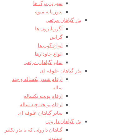
سوزنی برگ ها
بذور پایه میوه
بذر گیاهان مرتعی
آگروپایرون ها
گراس
انواع گون ها
انواع چاودارها
سایر گیاهان مرتعی
بذر گیاهان علوفه ای
ارقام شبدر یکساله و چند
ساله
ارقام یونجه یکساله
ارقام یونجه چند ساله
سایر گیاهان علوفه ای
بذر گیاهان داروئی
گیاهان داروئی که با بذر تکثیر
میشوند