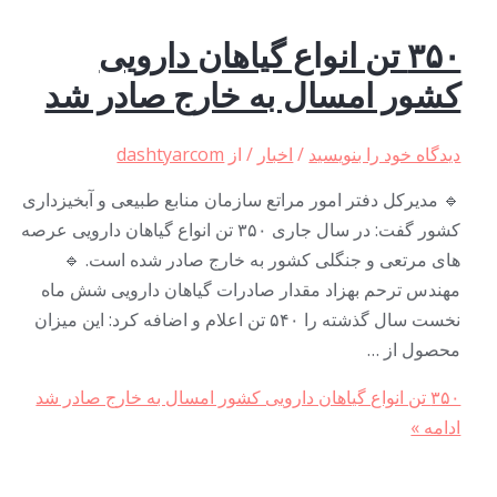
۳۵۰ تن انواع گیاهان دارویی
کشور امسال به خارج صادر شد
دیدگاه‌ خود را بنویسید
/
اخبار
/ از
dashtyarcom
🔹 مدیرکل دفتر امور مراتع سازمان منابع طبیعی و آبخیزداری
کشور گفت: در سال جاری ۳۵۰ تن انواع گیاهان دارویی عرصه
های مرتعی و جنگلی کشور به خارج صادر شده است. 🔹
مهندس ترحم بهزاد مقدار صادرات گیاهان دارویی شش ماه
نخست سال گذشته را ۵۴۰ تن اعلام و اضافه کرد: این میزان
محصول از …
۳۵۰ تن انواع گیاهان دارویی کشور امسال به خارج صادر شد
ادامه »