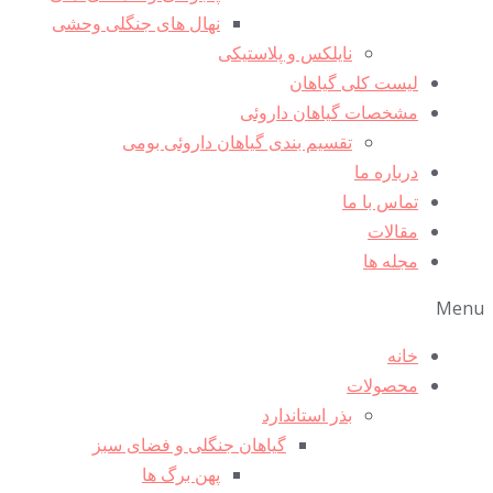
نهال های جنگلی وحشی
نایلکس و پلاستیکی
لیست کلی گیاهان
مشخصات گیاهان داروئی
تقسیم بندی گیاهان داروئی بومی
درباره ما
تماس با ما
مقالات
مجله ها
Men
خانه
محصولات
بذر استاندارد
گیاهان جنگلی و فضای سبز
پهن برگ ها