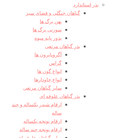
بذر استاندارد
گیاهان جنگلی و فضای سبز
پهن برگ ها
سوزنی برگ ها
بذور پایه میوه
بذر گیاهان مرتعی
آگروپایرون ها
گراس
انواع گون ها
انواع چاودارها
سایر گیاهان مرتعی
بذر گیاهان علوفه ای
ارقام شبدر یکساله و چند
ساله
ارقام یونجه یکساله
ارقام یونجه چند ساله
سایر گیاهان علوفه ای