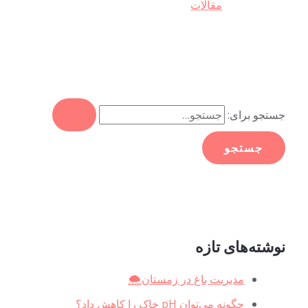
مقالات
جستجو برای:
نوشته‌های تازه
⁩مدیریت باغ در زمستان🌨
چگونه می‌توان pH خاک را کاهش داد؟