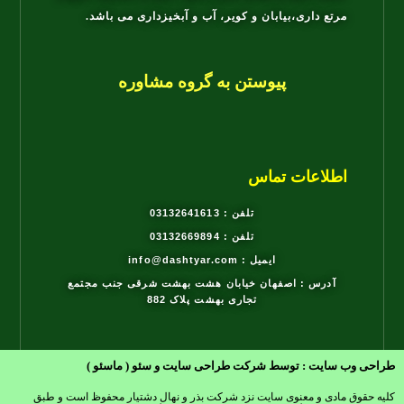
مرتع داری،بیابان و کویر، آب و آبخیزداری می باشد.
پیوستن به گروه مشاوره
اطلاعات تماس
تلفن : 03132641613
تلفن : 03132669894
ایمیل : info@dashtyar.com
آدرس : اصفهان خیابان هشت بهشت شرقی جنب مجتمع
تجاری بهشت پلاک 882
طراحی وب سایت : توسط شرکت طراحی سایت و سئو ( ماسئو )
کلیه حقوق مادی و معنوی سایت نزد شرکت بذر و نهال دشتیار محفوظ است و طبق