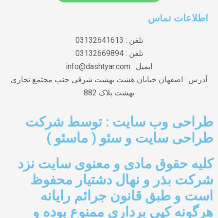
اطلاعات تماس
تلفن : 03132641613
تلفن : 03132669894
ایمیل : info@dashtyar.com
آدرس : اصفهان خیابان هشت بهشت شرقی جنب مجتمع تجاری
بهشت پلاک 882
طراحی وب سایت : توسط شرکت
طراحی سایت و سئو ( ماسئو )
کلیه حقوق مادی و معنوی سایت نزد
شرکت بذر و نهال دشتیار محفوظ
است و طبق قانون جرائم رایانه
هرگونه کپی برداری ممنوع بوده و