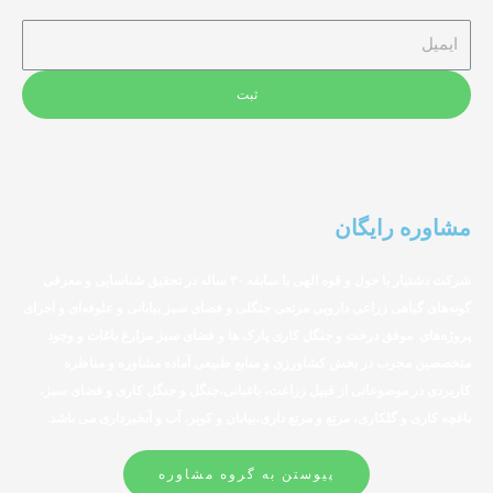
ثبت
مشاوره رایگان
شرکت دشتیار با حول و قوه الهی با سابقه ۳۰ ساله در تحقیق شناسایی و معرفی
گونه‌های گیاهی زراعی دارویی مرتعی جنگلی و فضای سبز بیابانی و علوفه‌ای و اجرای
پروژه‌های موفق درخت و جنگل کاری پارک ها و فضای سبز مزارع باغات و وجود
متخصصین مجرب در بخش کشاورزی و منابع طبیعی آماده مشاوره و مناظره
کاربردی در موضوعاتی از قبیل زراعت، باغبانی،جنگل و جنگل کاری و فضای سبز،
باغچه کاری و گلکاری، مرتع و مرتع داری،بیابان و کویر، آب و آبخیزداری می باشد.
پیوستن به گروه مشاوره