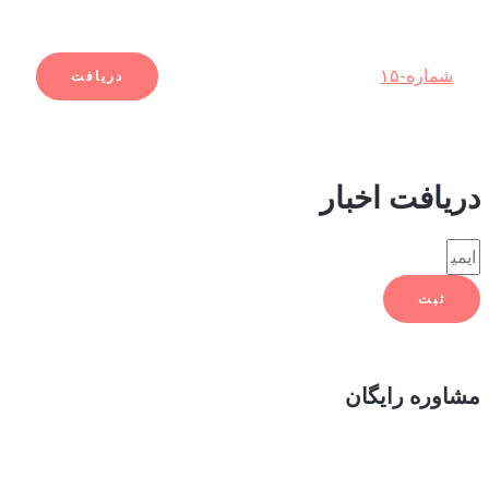
شماره-۱۵
دریافت
دریافت اخبار
ثبت
مشاوره رایگان
شرکت دشتیار با حول و قوه الهی با سابقه ۳۰ ساله در تحقیق شناسایی و معرفی گونه‌های
گیاهی زراعی دارویی مرتعی جنگلی و فضای سبز بیابانی و علوفه‌ای و اجرای پروژه‌های