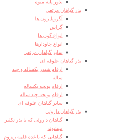
بذور پایه میوه
بذر گیاهان مرتعی
آگروپایرون ها
گراس
انواع گون ها
انواع چاودارها
سایر گیاهان مرتعی
بذر گیاهان علوفه ای
ارقام شبدر یکساله و چند
ساله
ارقام یونجه یکساله
ارقام یونجه چند ساله
سایر گیاهان علوفه ای
بذر گیاهان داروئی
گیاهان داروئی که با بذر تکثیر
میشوند
گیاهانی که با غده قلمه ریزوم