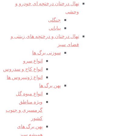
نهال درختان درختچه ای خودرو و
وحشی
جنگلی
بیابانی
نهال درختان و درختچه های زینتی و
فضای سبز
سوزنی برگ ها
انواع سرو
انواع کاج و سدروس
انواع ژونیپروس ها
پهن برگ ها
انواع میوه گل
ویژه مناطق
گرمسیری و جنوب
کشور
پهن برگ های
همیشه سبز