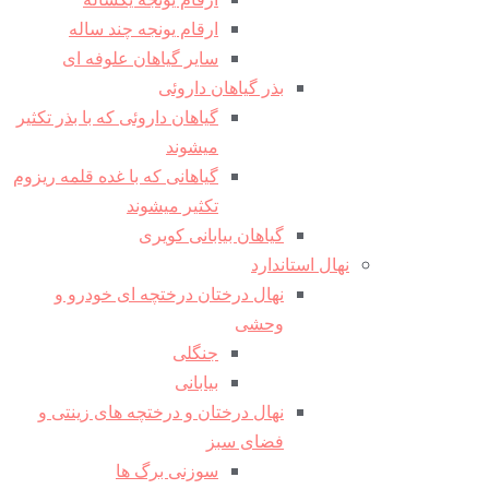
ارقام یونجه چند ساله
سایر گیاهان علوفه ای
بذر گیاهان داروئی
گیاهان داروئی که با بذر تکثیر
میشوند
گیاهانی که با غده قلمه ریزوم
تکثیر میشوند
گیاهان بیابانی کویری
نهال استاندارد
نهال درختان درختچه ای خودرو و
وحشی
جنگلی
بیابانی
نهال درختان و درختچه های زینتی و
فضای سبز
سوزنی برگ ها