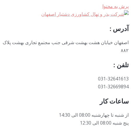
پرش به محتوا
آدرس :
اصفهان خیابان هشت بهشت شرقی جنب مجتمع تجاری بهشت پلاک
۸۸۲
تلفن :
031-32641613
031-32669894
ساعات کار
از شنبه تا چهارشنبه 08:00 الی 14:30
پنج شنبه 08:00 الی 12:30