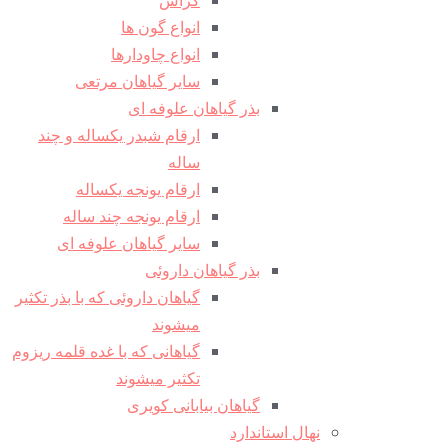
انواع گون ها
انواع چاودارها
سایر گیاهان مرتعی
بذر گیاهان علوفه ای
ارقام شبدر یکساله و چند
ساله
ارقام یونجه یکساله
ارقام یونجه چند ساله
سایر گیاهان علوفه ای
بذر گیاهان داروئی
گیاهان داروئی که با بذر تکثیر
میشوند
گیاهانی که با غده قلمه ریزوم
تکثیر میشوند
گیاهان بیابانی کویری
نهال استاندارد