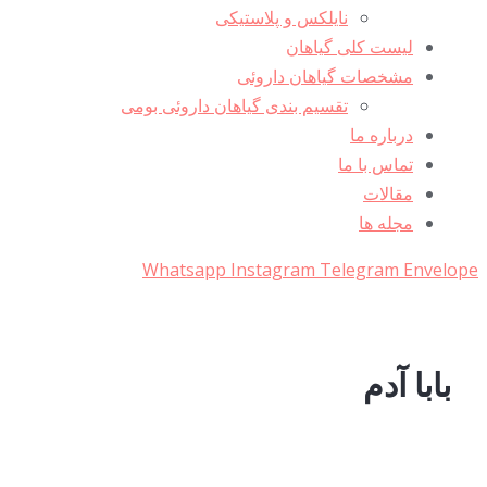
نایلکس و پلاستیکی
لیست کلی گیاهان
مشخصات گیاهان داروئی
تقسیم بندی گیاهان داروئی بومی
درباره ما
تماس با ما
مقالات
مجله ها
Whatsapp
Instagram
Telegram
Envelope
بابا آدم