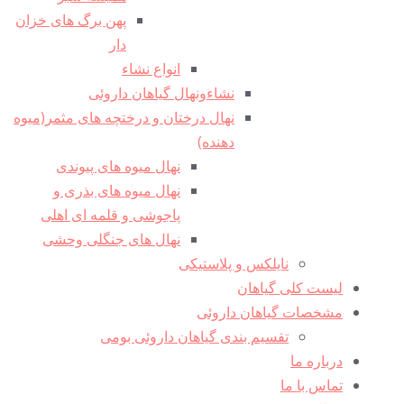
پهن برگ های خزان
دار
انواع نشاء
نشاءونهال گیاهان داروئی
نهال درختان و درختچه های مثمر(میوه
دهنده)
نهال میوه های پیوندی
نهال میوه های بذری و
پاجوشی و قلمه ای اهلی
نهال های جنگلی وحشی
نایلکس و پلاستیکی
لیست کلی گیاهان
مشخصات گیاهان داروئی
تقسیم بندی گیاهان داروئی بومی
درباره ما
تماس با ما