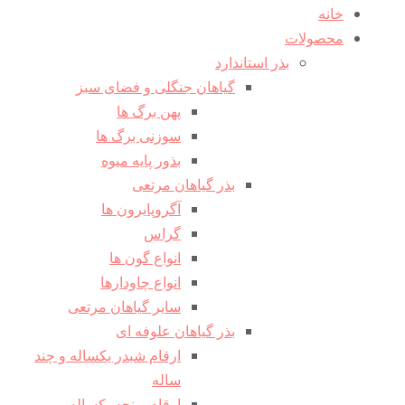
خانه
محصولات
بذر استاندارد
گیاهان جنگلی و فضای سبز
پهن برگ ها
سوزنی برگ ها
بذور پایه میوه
بذر گیاهان مرتعی
آگروپایرون ها
گراس
انواع گون ها
انواع چاودارها
سایر گیاهان مرتعی
بذر گیاهان علوفه ای
ارقام شبدر یکساله و چند
ساله
ارقام یونجه یکساله