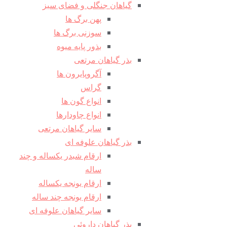
گیاهان جنگلی و فضای سبز
پهن برگ ها
سوزنی برگ ها
بذور پایه میوه
بذر گیاهان مرتعی
آگروپایرون ها
گراس
انواع گون ها
انواع چاودارها
سایر گیاهان مرتعی
بذر گیاهان علوفه ای
ارقام شبدر یکساله و چند
ساله
ارقام یونجه یکساله
ارقام یونجه چند ساله
سایر گیاهان علوفه ای
بذر گیاهان داروئی