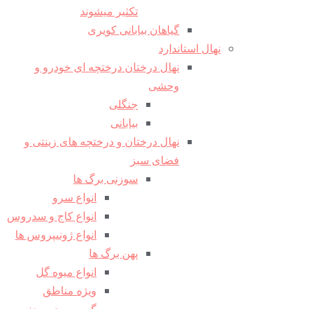
تکثیر میشوند
گیاهان بیابانی کویری
نهال استاندارد
نهال درختان درختچه ای خودرو و
وحشی
جنگلی
بیابانی
نهال درختان و درختچه های زینتی و
فضای سبز
سوزنی برگ ها
انواع سرو
انواع کاج و سدروس
انواع ژونیپروس ها
پهن برگ ها
انواع میوه گل
ویژه مناطق
گرمسیری و جنوب