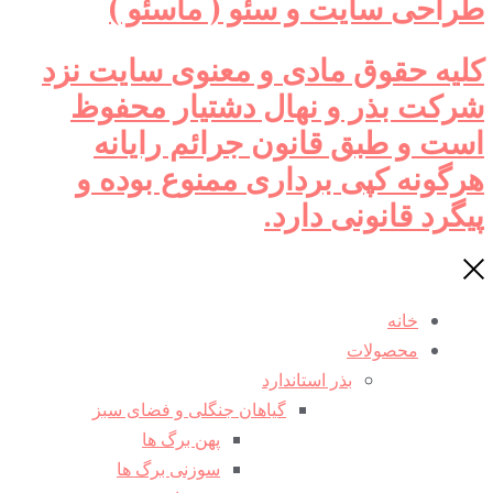
طراحی سایت و سئو ( ماسئو )
کلیه حقوق مادی و معنوی سایت نزد
شرکت بذر و نهال دشتیار محفوظ
است و طبق قانون جرائم رایانه
هرگونه کپی برداری ممنوع بوده و
پیگرد قانونی دارد.
خانه
محصولات
بذر استاندارد
گیاهان جنگلی و فضای سبز
پهن برگ ها
سوزنی برگ ها