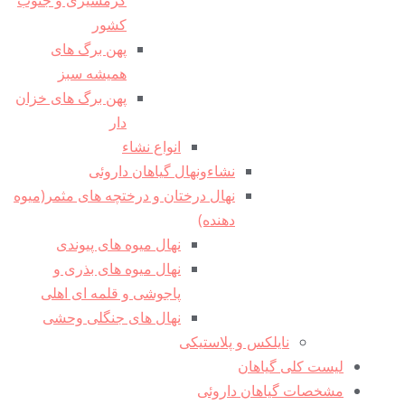
کشور
پهن برگ های
همیشه سبز
پهن برگ های خزان
دار
انواع نشاء
نشاءونهال گیاهان داروئی
نهال درختان و درختچه های مثمر(میوه
دهنده)
نهال میوه های پیوندی
نهال میوه های بذری و
پاجوشی و قلمه ای اهلی
نهال های جنگلی وحشی
نایلکس و پلاستیکی
لیست کلی گیاهان
مشخصات گیاهان داروئی