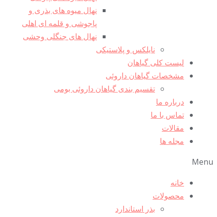
نهال میوه های بذری و
پاجوشی و قلمه ای اهلی
نهال های جنگلی وحشی
نایلکس و پلاستیکی
لیست کلی گیاهان
مشخصات گیاهان داروئی
تقسیم بندی گیاهان داروئی بومی
درباره ما
تماس با ما
مقالات
مجله ها
Menu
خانه
محصولات
بذر استاندارد