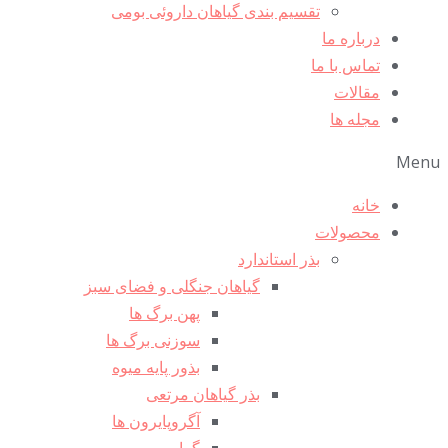
تقسیم بندی گیاهان داروئی بومی
درباره ما
تماس با ما
مقالات
مجله ها
Menu
خانه
محصولات
بذر استاندارد
گیاهان جنگلی و فضای سبز
پهن برگ ها
سوزنی برگ ها
بذور پایه میوه
بذر گیاهان مرتعی
آگروپایرون ها
گراس