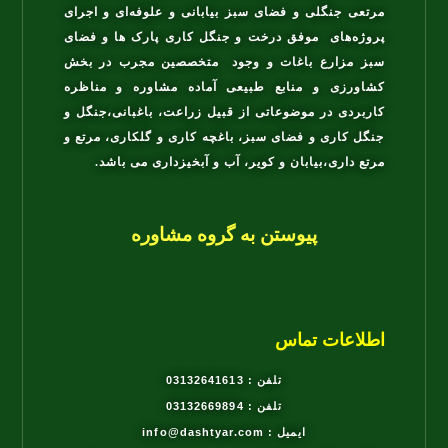
مرتعی جنگلی و فضای سبز بیابانی و علوفه‌ای و اجرای
پروژه‌های موفق درخت و جنگل کاری پارک ها و فضای
سبز مزارع باغات و وجود متخصصین مجرب در بخش
کشاورزی و منابع طبیعی آماده مشاوره و مناظره
کاربردی در موضوعاتی از قبیل زراعت، باغبانی،جنگل و
جنگل کاری و فضای سبز، باغچه کاری و گلکاری، مرتع و
مرتع داری،بیابان و کویر، آب و آبخیزداری می باشد.
پیوستن به گروه مشاوره
اطلاعات تماس
تلفن : 03132641613
تلفن : 03132669894
ایمیل : info@dashtyar.com